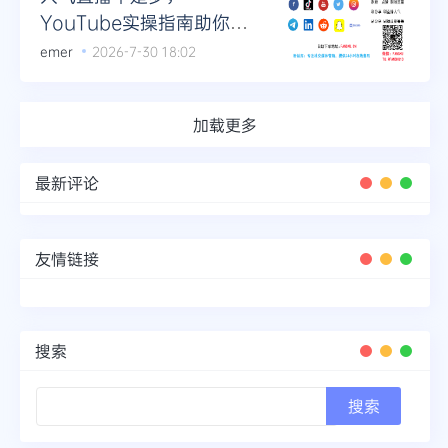
YouTube实操指南助你破
圈
emer
2026-7-30 18:02
加载更多
最新评论
友情链接
搜索