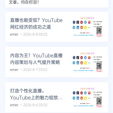
文章，均在栏目！
Telegram
直播也能变现？YouTube
网红经济的成功之道
更多
emer
2026-8-8 03:02
内容为王！YouTube直播
内容策划与人气提升策略
emer
2026-8-7 03:02
打造个性化直播，
YouTube上的魅力绽放秘
诀
emer
2026-8-6 03:02