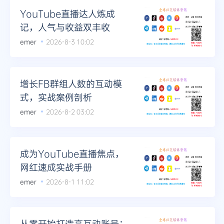
YouTube直播达人炼成
记，人气与收益双丰收
emer
2026-8-3 10:02
增长FB群组人数的互动模
式，实战案例剖析
emer
2026-8-2 03:02
成为YouTube直播焦点，
网红速成实战手册
emer
2026-8-1 11:02
从零开始打造高互动账号：