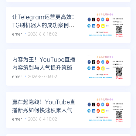
Telegram
让Telegram运营更高效：
TG刷机器人的成功案例分
析
emer
2026-8-8 18:02
更多
内容为王！YouTube直播
内容策划与人气提升策略
emer
2026-8-7 03:02
赢在起跑线！YouTube直
播新秀如何快速积累人气
emer
2026-8-4 10:02