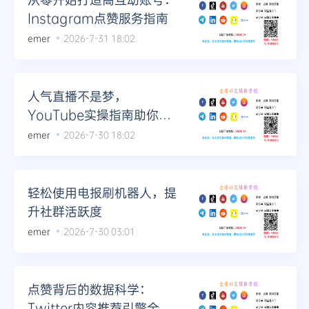
Instagram点赞服务指南
emer
2026-7-31 18:02
人气直播不是梦，
YouTube实操指南助你破
圈
emer
2026-7-30 18:02
轻松使用电报刷机器人，提
升社群活跃度
emer
2026-7-30 03:01
点赞背后的数据科学：
Twitter内容推荐引擎全解