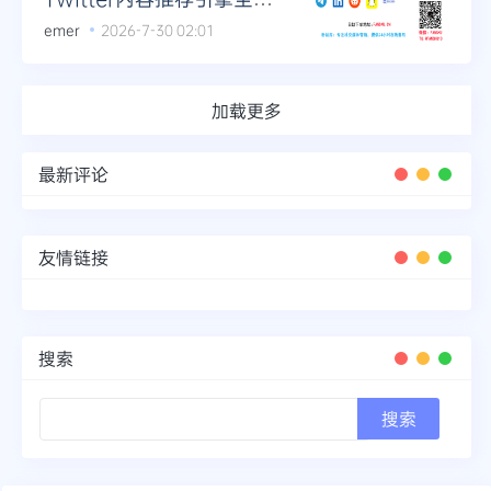
析
emer
2026-7-30 02:01
加载更多
最新评论
友情链接
搜索