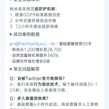
粉丝库采用
三级防护机制
：
1. 欧盟GDPR标准数据加密
2. 分布式服务器自动切换
3. 72小时无理由退款保障
成功案例数据
p>@FashionGuru：<br
- 基础套餐使用30天
- 粉丝从1,200增长至28,700
- 自然流量转化率提升340%
- 品牌合作报价增长8倍
常见问题解答
Q：会被Twitter官方检测吗？
A：我们采用
行为指纹技术
，每个操作间隔30-1
20秒，完全模拟人类使用习惯。
Q：多久能看到效果？
A：基础套餐6小时内启动，高级套餐含人工审核