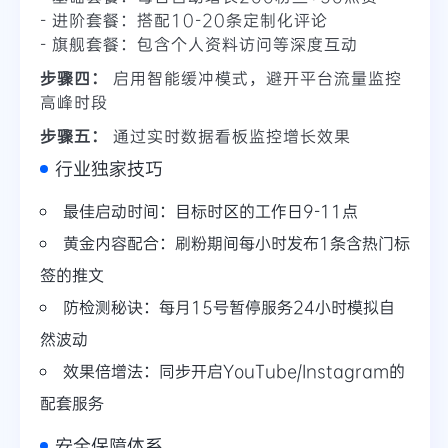
- 进阶套餐：搭配10-20条定制化评论
- 旗舰套餐：包含个人资料访问等深度互动
步骤四：
启用
智能缓冲模式
，避开平台流量监控
高峰时段
步骤五：
通过实时数据看板监控增长效果
行业独家技巧
最佳启动时间：目标时区的工作日9-11点
黄金内容配合：刷粉期间每小时发布1条含热门标
签的推文
防检测秘诀：每月15号暂停服务24小时模拟自
然波动
效果倍增法：同步开启YouTube/Instagram的
配套服务
安全保障体系