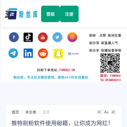
☰
登陆
注册
首页
Facebook
TikTok
YouTube
Instagram
首页
未分类
正文
Twitter
推特刷粉软件使用秘籍，让你成为网红！