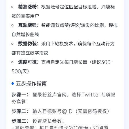
精准涨粉：
根据账号定位匹配目标地域、兴趣标
签的真实用户
互动增强：
智能调节点赞/评论/转发的比例，模拟
自然增长曲线
数据伪装：
采用IP轮换技术，确保每个互动行为
都有独立数字指纹
进度可控：
支持自定义每日增长量（建议300-
500/天）
五步操作指南
步骤一：
登录粉丝库官网，选择Twitter专项服
务套餐
步骤二：
输入目标账号@ID（无需密码授权）
步骤三：
设置增长参数：
- 基础套餐：每日自动增长200粉丝+50点赞