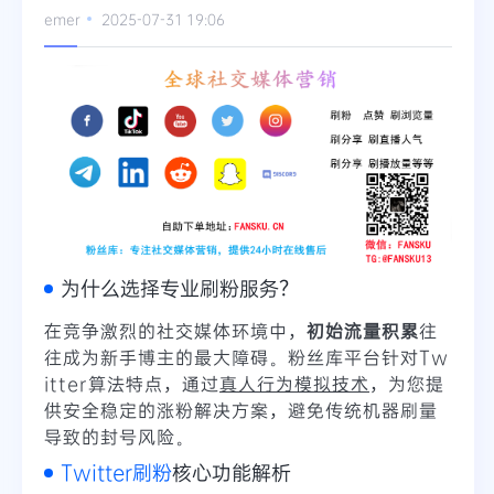
emer
2025-07-31 19:06
Telegram
更多
为什么选择专业刷粉服务？
在竞争激烈的社交媒体环境中，
初始流量积累
往
往成为新手博主的最大障碍。粉丝库平台针对Tw
itter算法特点，通过
真人行为模拟技术
，为您提
供安全稳定的涨粉解决方案，避免传统机器刷量
导致的封号风险。
Twitter刷粉
核心功能解析