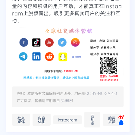
量的内容和积极的用户互动，才能真正在Instag
ram上脱颖而出，吸引更多真实用户的关注和互
动。
声明：本站所有文章除特别声明外，均采用
CC BY-NC-SA 4.0
许可协议。转载请注明来自
买粉呀
！
互
社交
内容
购买
Instagram
动
媒体
优化
点赞
率