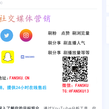
00
深入了解你的目标观众
。通过YouTube分析工具，你