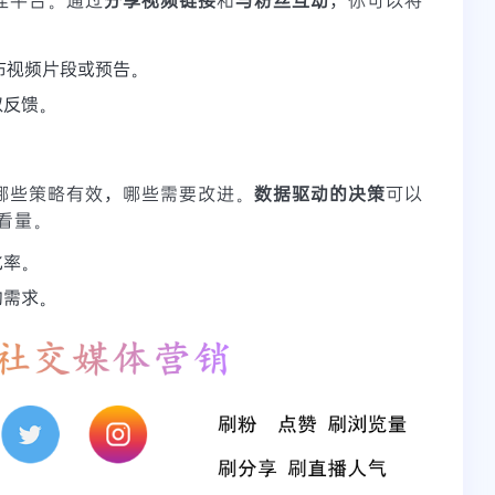
台发布视频片段或预告。
取反馈。
解哪些策略有效，哪些需要改进。
数据驱动的决策
可以
看量。
化率。
的需求。