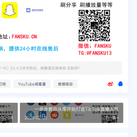
Y-NC-SA 4.0
许可协议。转载请注明来自
买粉呀
！
e订阅
YouTube观看量
数据驱动
一步步教你从零开始打造TikTok直播人气
-02-08
2025-02-08
下一篇 »