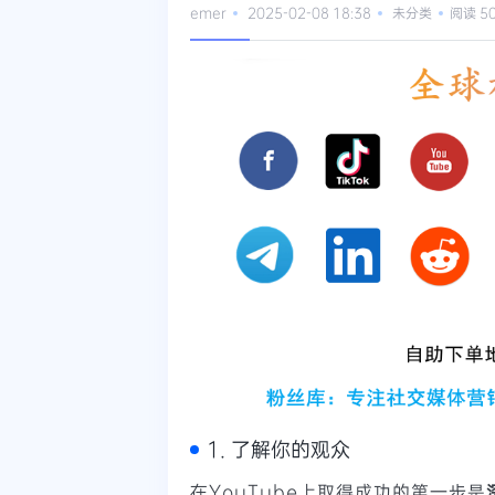
emer
2025-02-08 18:38
未分类
阅读 5
1. 了解你的观众
在YouTube上取得成功的第一步是