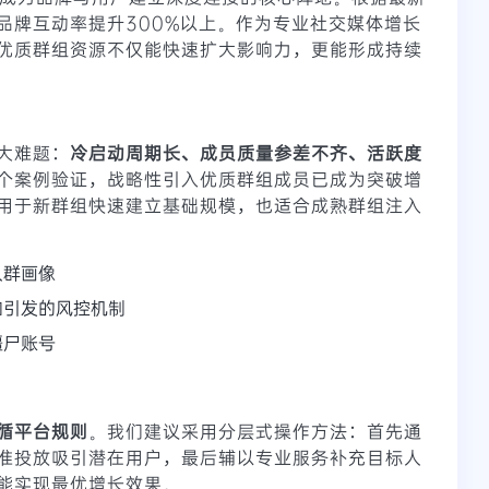
品牌互动率提升300%以上。作为专业社交媒体增长
优质群组资源不仅能快速扩大影响力，更能形成持续
大难题：
冷启动周期长、成员质量参差不齐、活跃度
个案例验证，战略性引入优质群组成员已成为突破增
用于新群组快速建立基础规模，也适合成熟群组注入
人群画像
加引发的风控机制
僵尸账号
循平台规则
。我们建议采用分层式操作方法：首先通
准投放吸引潜在用户，最后辅以专业服务补充目标人
能实现最优增长效果。