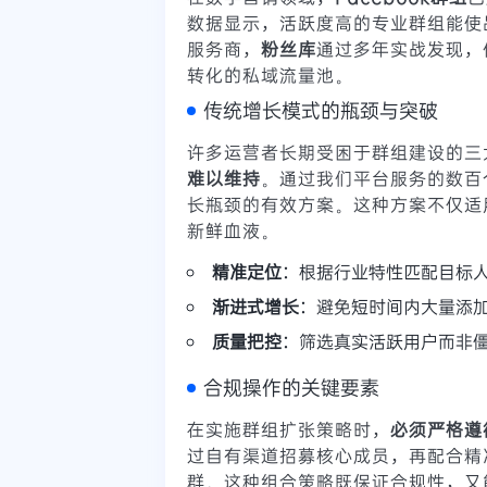
数据显示，活跃度高的专业群组能使
服务商，
粉丝库
通过多年实战发现，
转化的私域流量池。
传统增长模式的瓶颈与突破
许多运营者长期受困于群组建设的三
难以维持
。通过我们平台服务的数百
长瓶颈的有效方案。这种方案不仅适
新鲜血液。
精准定位
：根据行业特性匹配目标
渐进式增长
：避免短时间内大量添
质量把控
：筛选真实活跃用户而非
合规操作的关键要素
在实施群组扩张策略时，
必须严格遵
过自有渠道招募核心成员，再配合精
群。这种组合策略既保证合规性，又