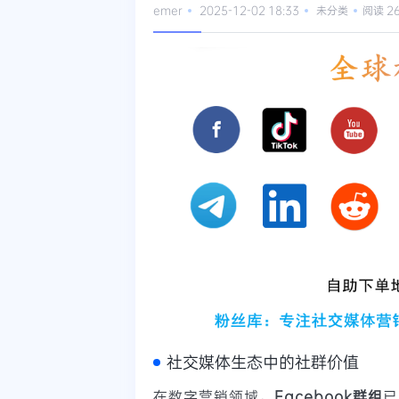
emer
2025-12-02 18:33
未分类
阅读 2
社交媒体生态中的社群价值
在数字营销领域，
Facebook群组
已