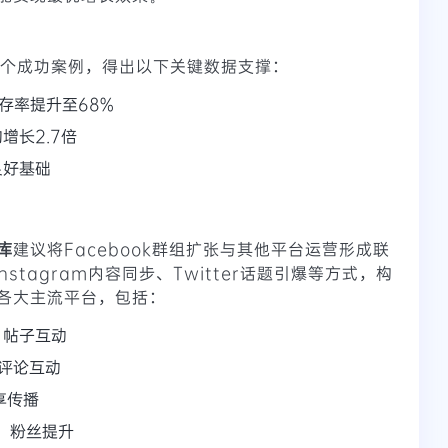
2个成功案例，得出以下关键数据支撑：
存率提升至68%
增长2.7倍
良好基础
库
建议将Facebook群组扩张与其他平台运营形成联
nstagram内容同步、Twitter话题引爆等方式，构
各大主流平台，包括：
、帖子互动
、评论互动
享传播
赞、粉丝提升