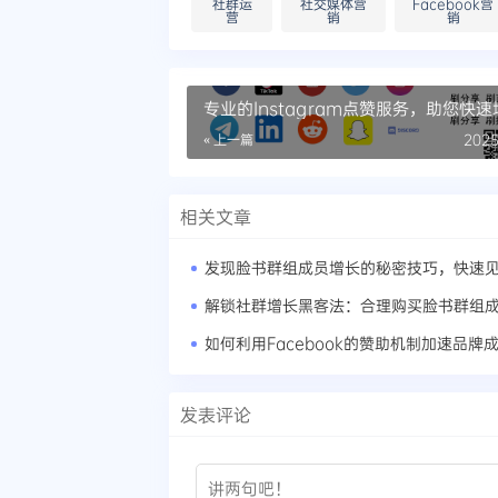
社群运
社交媒体营
Facebook营
营
销
销
专业的Instagram点赞服务，助您快
响力
« 上一篇
2025
相关文章
发现脸书群组成员增长的秘密技巧，快速
解锁社群增长黑客法：合理购买脸书群组
如何利用Facebook的赞助机制加速品牌
发表评论