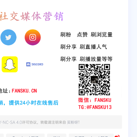
Y-NC-SA 4.0
许可协议。转载请注明来自
买粉呀
！