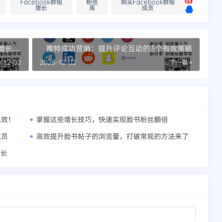
Facebook群组
粉丝
购买Facebook群组
增长
库
成员
速增长影
推特成功营销：提升评论互动的3个有效策略
-12-02
2025-12-02
下一篇 »
见效！
掌握这些增长技巧，快速实现脸书粉丝翻倍
成员
高效提升脸书帖子的浏览量，打破常规的方法来了
成长