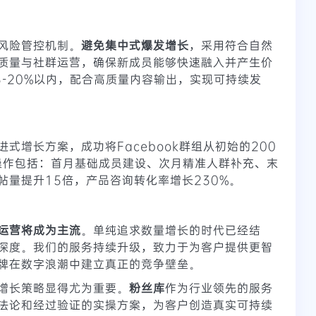
风险管控机制。
避免集中式爆发增长
，采用符合自然
质量与社群运营，确保新成员能够快速融入并产生价
-20%以内，配合高质量内容输出，实现可持续发
式增长方案，成功将Facebook群组从初始的200
键操作包括：首月基础成员建设、次月精准人群补充、末
帖量提升15倍，产品咨询转化率增长230%。
运营将成为主流
。单纯追求数量增长的时代已经结
深度。我们的服务持续升级，致力于为客户提供更智
牌在数字浪潮中建立真正的竞争壁垒。
增长策略显得尤为重要。
粉丝库
作为行业领先的服务
法论和经过验证的实操方案，为客户创造真实可持续