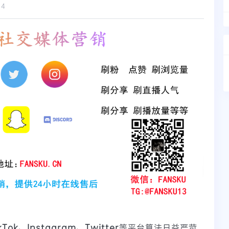
14
Tok、Instagram、Twitter
等平台算法日益严苛