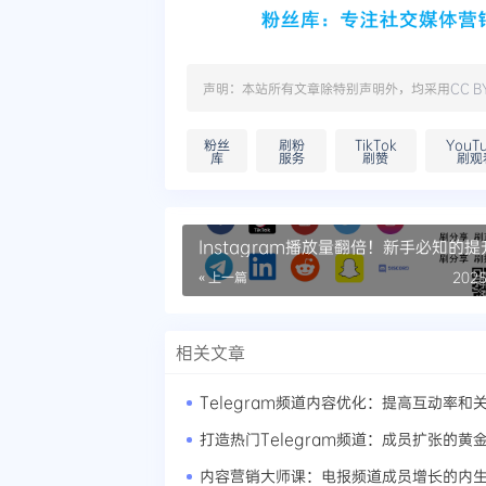
声明：本站所有文章除特别声明外，均采用
CC B
粉丝
刷粉
TikTok
YouT
库
服务
刷赞
刷观
Instagram播放量翻倍！新手必知的
« 上一篇
2025
相关文章
内容营销大师课：电报频道成员增长的内