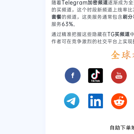
随着
Telegram加密频道
逐渐成为全
的买频道，这个时段新频道上线率比
套餐
的频道，这类服务通常包含
刷分
服务
63%
。
通过精准把握这些隐藏在
TG买频道
作者可在竞争激烈的社交平台上实现