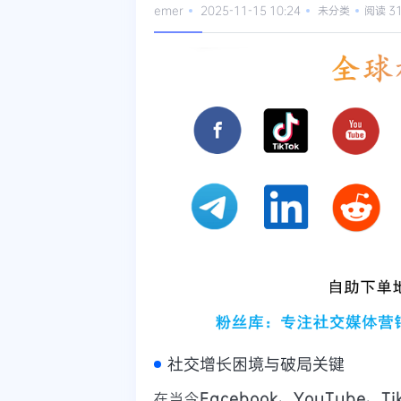
emer
2025-11-15 10:24
未分类
阅读 3
社交增长困境与破局关键
在当今
Facebook、YouTube、Tik